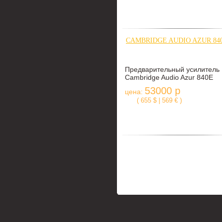
CAMBRIDGE AUDIO AZUR 84
Предварительный усилитель
Cambridge Audio Azur 840E
53000 р
цена:
( 655 $ | 569 € )