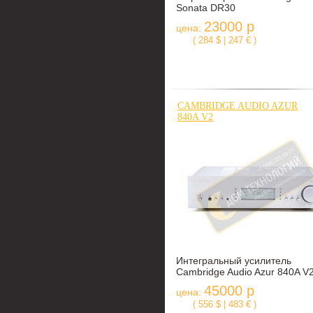
Sonata DR30
23000 р
цена:
( 284 $ | 247 € )
CAMBRIDGE AUDIO AZUR
840A V2
Интегральный усилитель
Cambridge Audio Azur 840A V
45000 р
цена:
( 556 $ | 483 € )