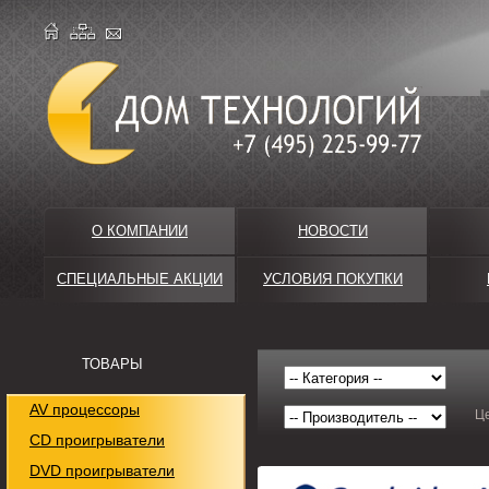
О КОМПАНИИ
НОВОСТИ
СПЕЦИАЛЬНЫЕ АКЦИИ
УСЛОВИЯ ПОКУПКИ
ТОВАРЫ
AV процессоры
Ц
CD проигрыватели
DVD проигрыватели