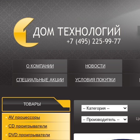
О КОМПАНИИ
НОВОСТИ
СПЕЦИАЛЬНЫЕ АКЦИИ
УСЛОВИЯ ПОКУПКИ
ТОВАРЫ
AV процессоры
Ц
CD проигрыватели
DVD проигрыватели