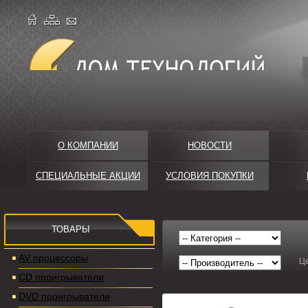
О КОМПАНИИ
НОВОСТИ
СПЕЦИАЛЬНЫЕ АКЦИИ
УСЛОВИЯ ПОКУПКИ
ТОВАРЫ
AV процессоры
Ц
CD проигрыватели
DVD проигрыватели