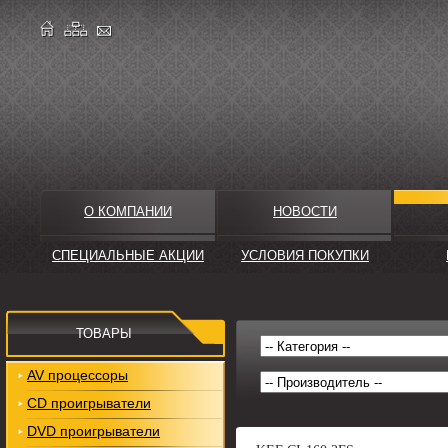
О КОМПАНИИ
НОВОСТИ
СПЕЦИАЛЬНЫЕ АКЦИИ
УСЛОВИЯ ПОКУПКИ
ТОВАРЫ
AV процессоры
CD проигрыватели
DVD проигрыватели