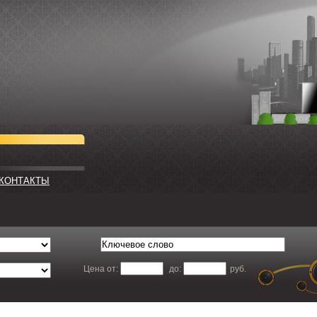
КАТАЛОГ
КОНТАКТЫ
Цена от:
до:
руб.