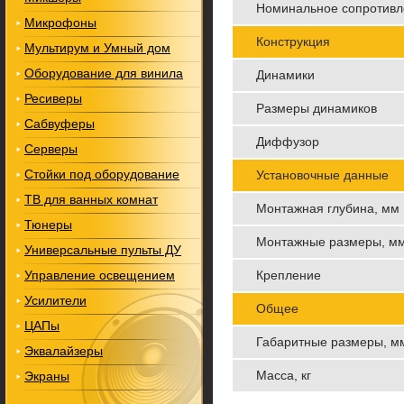
Номинальное сопротивл
Микрофоны
Конструкция
Мультирум и Умный дом
Оборудование для винила
Динамики
Ресиверы
Размеры динамиков
Сабвуферы
Диффузор
Серверы
Стойки под оборудование
Установочные данные
ТВ для ванных комнат
Монтажная глубина, мм
Тюнеры
Монтажные размеры, м
Универсальные пульты ДУ
Управление освещением
Крепление
Усилители
Общее
ЦАПы
Габаритные размеры, м
Эквалайзеры
Масса, кг
Экраны