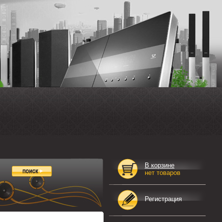
В корзине
нет товаров
Регистрация