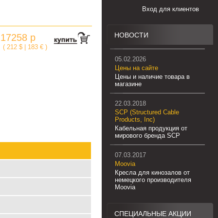
Вход для клиентов
НОВОСТИ
17258 р
:
( 212 $ | 183 € )
05.02.2026
Цены на сайте
Цены и наличие товара в
магазине
22.03.2018
SCP (Structured Cable
Products, Inc)
Кабельная продукция от
мирового бренда SCP
07.03.2017
Moovia
Кресла для кинозалов от
немецкого производителя
Moovia
СПЕЦИАЛЬНЫЕ АКЦИИ