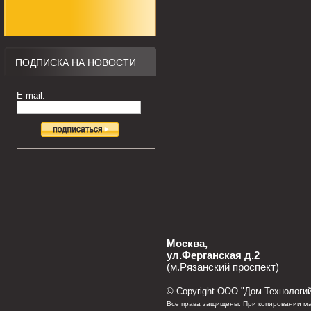
ПОДПИСКА НА НОВОСТИ
E-mail:
Москва,
ул.Ферганская д.2
(м.Рязанский проспект)
© Сopyright ООО "Дом Технологий
Все права защищены. При копировании ма