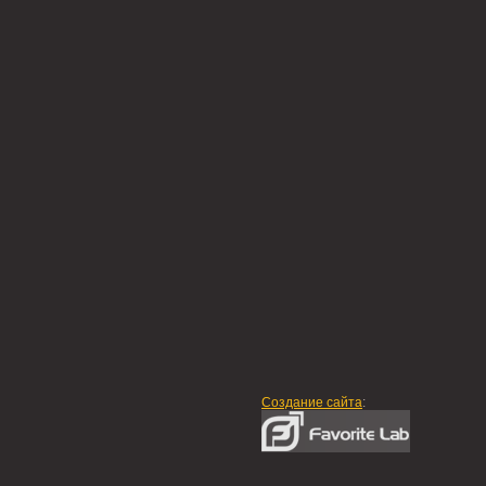
Создание сайта
: